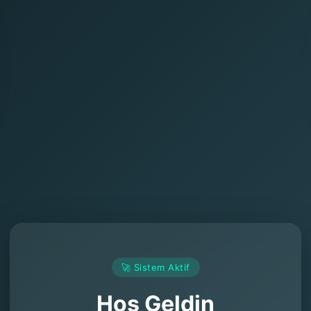
🚀 Sistem Aktif
Hoş Geldin