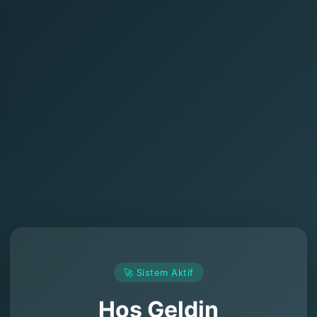
🚀 Sistem Aktif
Hoş Geldin