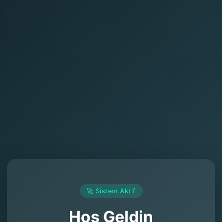
🚀 Sistem Aktif
Hoş Geldin