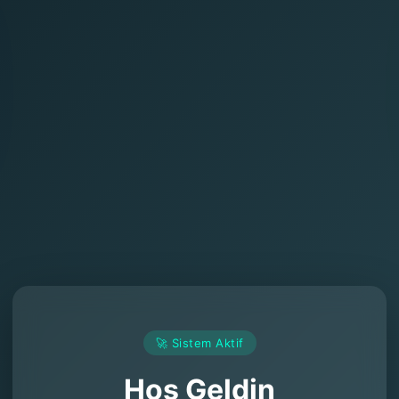
🚀 Sistem Aktif
Hoş Geldin