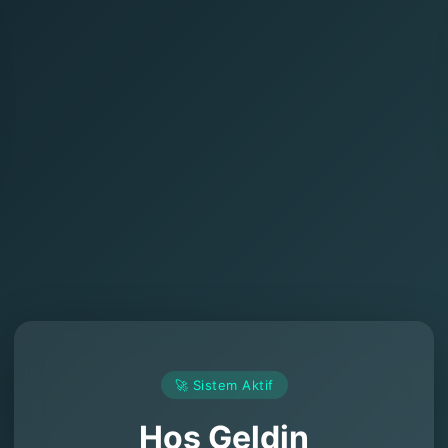
🚀 Sistem Aktif
Hoş Geldin