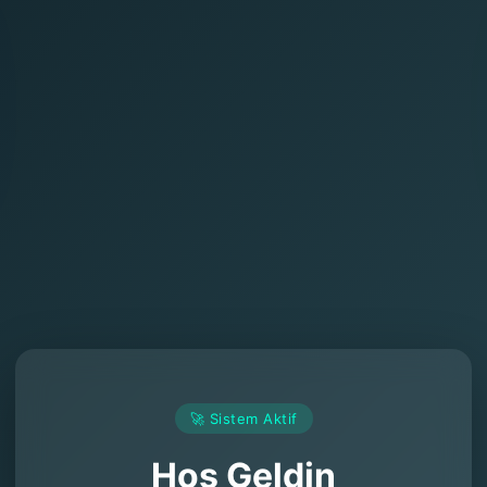
🚀 Sistem Aktif
Hoş Geldin