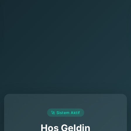
🚀 Sistem Aktif
Hoş Geldin