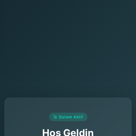
🚀 Sistem Aktif
Hoş Geldin