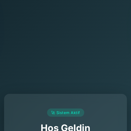
🚀 Sistem Aktif
Hoş Geldin